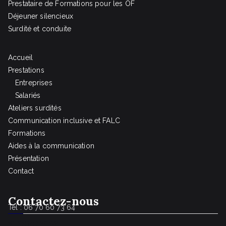
Prestataire de Formations pour les OF
Déjeuner silencieux
Surdité et conduite
Accueil
Prestations
Entreprises
Salariés
Ateliers surdités
Communication inclusive et FALC
Formations
Aides à la communication
Présentation
Contact
Contact
ez-nous
Tel : 06 70 60 73 64